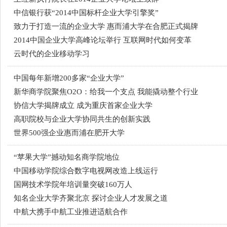
中信银行获“2014中国标杆企业大学引擎奖”
致力于打造一流的企业大学 惠而浦大学在合肥正式揭牌
2014中国企业大学高峰论坛举行 互联网时代如何变革
云时代的企业移动学习
中国每年新增200多家“企业大学”
新华商学院聚焦O2O：给我一个支点 我能撬动整个行业
协信大学揭牌成立 成为重庆首家企业大学
高职院校与企业大学协同共生的创新实践
世界500强企业惠而浦在肥开大学
“苹果大学”撼动知名商学院地位
中国移动学院综合数字电视网改造上线运行
国网技术学院年培训量突破160万人
知名企业大学齐聚北京 探讨企业人才发展之道
中航大携手中航工业推进适航合作